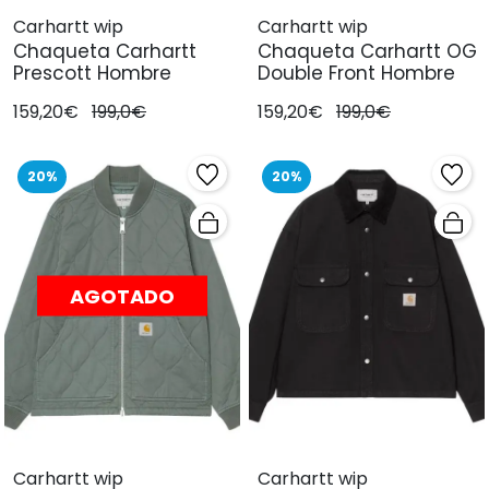
Carhartt wip
Carhartt wip
Chaqueta Carhartt
Chaqueta Carhartt OG
Prescott Hombre
Double Front Hombre
159,20€
199,0€
159,20€
199,0€
20%
20%
AGOTADO
Carhartt wip
Carhartt wip