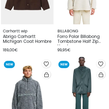
Carhartt wip
BILLABONG
Abrigo Carhartt
Forro Polar Billabong
Michigan Coat Hombre
Tombstone Half Zip
Hombre
189,00€
99,95€
NEW
NEW