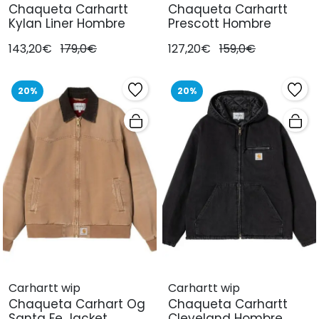
Chaqueta Carhartt
Chaqueta Carhartt
Kylan Liner Hombre
Prescott Hombre
143,20€
179,0€
127,20€
159,0€
20%
20%
Carhartt wip
Carhartt wip
Chaqueta Carhart Og
Chaqueta Carhartt
Santa Fe Jacket
Cleveland Hombre