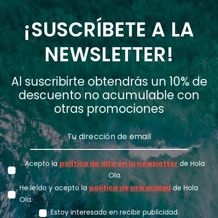
¡SUSCRÍBETE A LA
NEWSLETTER!
Al suscribirte obtendrás un 10% de
descuento no acumulable con
otras promociones
Acepto la
política de alta en la newsletter
de Hola
Ola.
He leído y acepto la
política de privacidad
de Hola
Ola.
Estoy interesado en recibir publicidad.