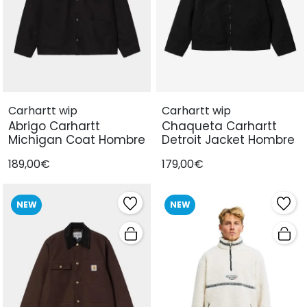
Carhartt wip
Carhartt wip
Abrigo Carhartt
Chaqueta Carhartt
Michigan Coat Hombre
Detroit Jacket Hombre
189,00€
179,00€
NEW
NEW