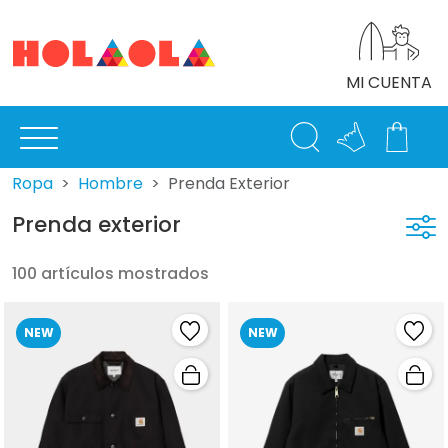
MI CUENTA
Ropa
Hombre
Prenda Exterior
Prenda exterior
100 artículos mostrados
NEW
NEW