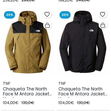
239,20€
299,0€
199,20€
249,0€
20%
20%
TNF
TNF
Chaqueta The North
Chaqueta The North
Face M Antora Jacket
Face M Antora Jacket
Hombre
Hombre
104,00€
130,0€
104,00€
130,0€