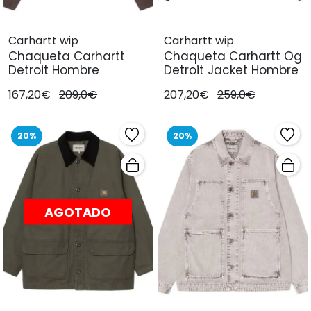
Carhartt wip
Carhartt wip
Chaqueta Carhartt
Chaqueta Carhartt Og
Detroit Hombre
Detroit Jacket Hombre
167,20€
209,0€
207,20€
259,0€
20%
20%
AGOTADO