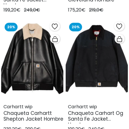
Hombre
199,20€
249,0€
175,20€
219,0€
20%
20%
Carhartt wip
Carhartt wip
Chaqueta Carhartt
Chaqueta Carhart Og
Shepton Jacket Hombre
Santa Fe Jacket
Hombre