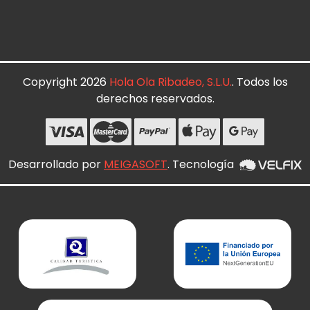
Copyright 2026
Hola Ola Ribadeo, S.L.U.
. Todos los
derechos reservados.
Desarrollado por
MEIGASOFT
. Tecnología