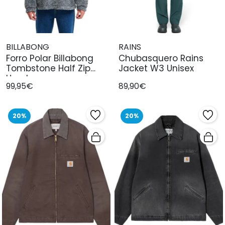
BILLABONG
RAINS
Forro Polar Billabong
Chubasquero Rains
Tombstone Half Zip
Jacket W3 Unisex
Hombre
99,95€
89,90€
20%
20%