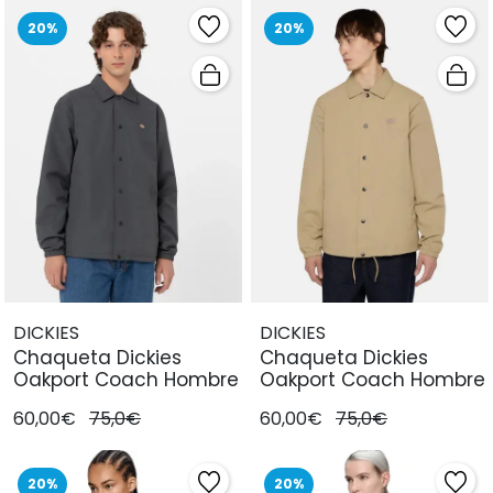
20%
20%
DICKIES
DICKIES
Chaqueta Dickies
Chaqueta Dickies
Oakport Coach Hombre
Oakport Coach Hombre
60,00€
75,0€
60,00€
75,0€
20%
20%